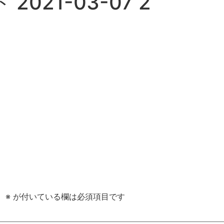
021-03-07 2
。
※
が付いている欄は必須項目です