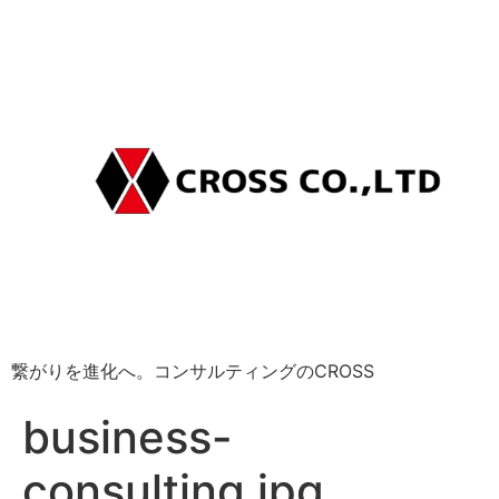
繋がりを進化へ。コンサルティングのCROSS
business-
consulting.jpg