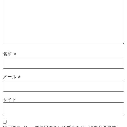
名前
※
メール
※
サイト