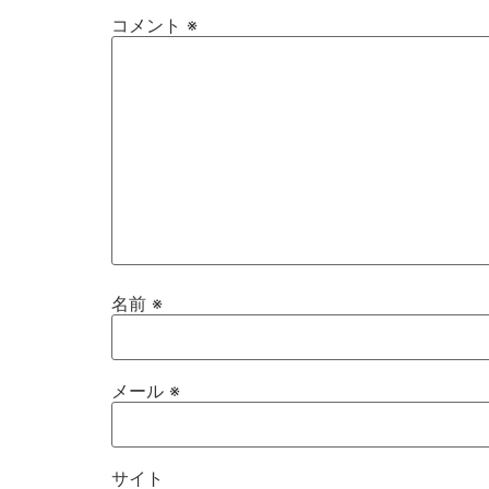
コメント
※
名前
※
メール
※
サイト