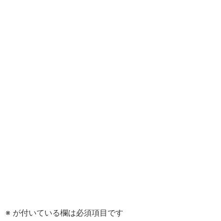
。
※
が付いている欄は必須項目です