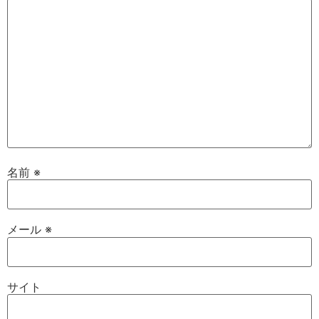
名前
※
メール
※
サイト