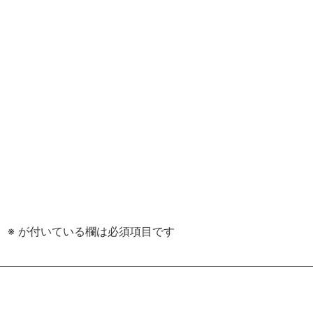
。
※
が付いている欄は必須項目です