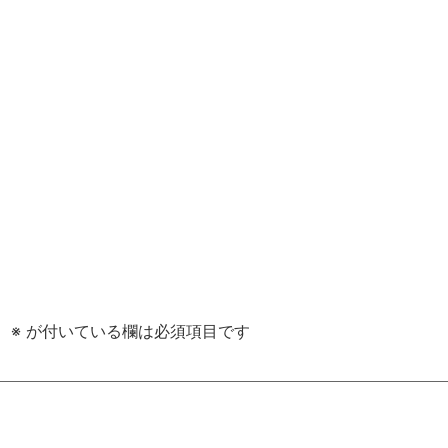
。
※
が付いている欄は必須項目です