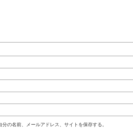
自分の名前、メールアドレス、サイトを保存する。