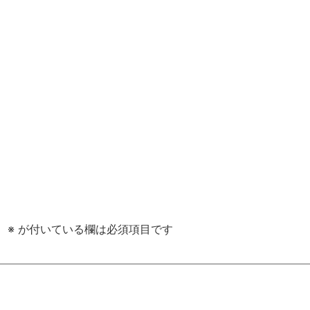
。
※
が付いている欄は必須項目です