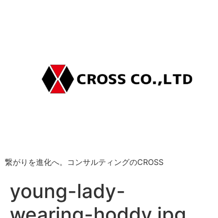
繋がりを進化へ。コンサルティングのCROSS
young-lady-
wearing-hoddy.jpg